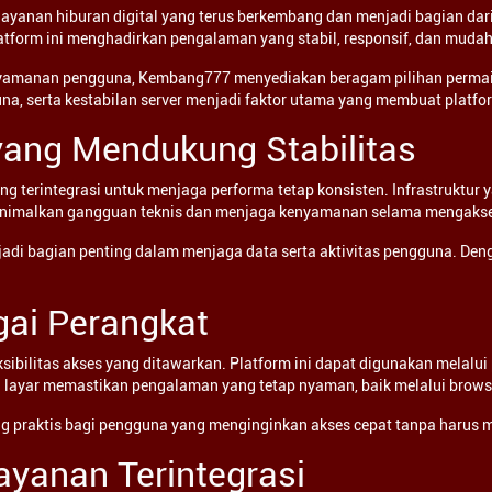
ayanan hiburan digital yang terus berkembang dan menjadi bagian dar
latform ini menghadirkan pengalaman yang stabil, responsif, dan mudah
enyamanan pengguna, Kembang777 menyediakan beragam pilihan permain
a, serta kestabilan server menjadi faktor utama yang membuat platfor
yang Mendukung Stabilitas
terintegrasi untuk menjaga performa tetap konsisten. Infrastruktur 
eminimalkan gangguan teknis dan menjaga kenyamanan selama mengakse
adi bagian penting dalam menjaga data serta aktivitas pengguna. De
gai Perangkat
sibilitas akses yang ditawarkan. Platform ini dapat digunakan melalu
an layar memastikan pengalaman yang tetap nyaman, baik melalui brow
g praktis bagi pengguna yang menginginkan akses cepat tanpa harus me
ayanan Terintegrasi