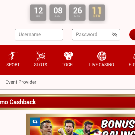
10
12
08
26
DTK
HR
JAM
MEN
SPORT
SLOTS
TOGEL
LIVE CASINO
E-
Event Provider
mo Cashback