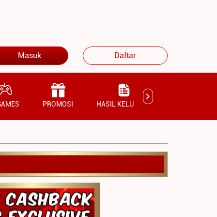
Masuk
Daftar
GAMES
PROMOSI
HASIL KELUARAN