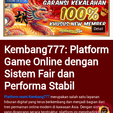
1352Hr 14:31:59
Detail
Kembang777: Platform
Game Online dengan
Sistem Fair dan
Performa Stabil
Platform resmi Kembang777
merupakan salah satu layanan
hiburan digital yang terus berkembang dan menjadi bagian dari
tren permainan online modern di kawasan Asia. Dengan sistem
yang dirancang secara terstruktur, platform ini menghadirkan